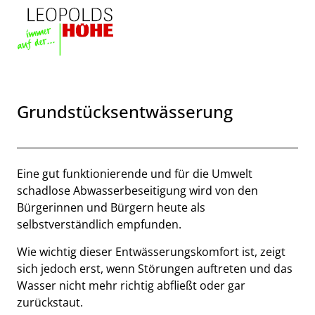
Zum Header
Zum Hauptinhalt
Zum Footer
Zum Hauptinhalt springen
Grundstücksentwässerung
Beschreibung
Eine gut funktionierende und für die Umwelt
schadlose Abwasserbeseitigung wird von den
Bürgerinnen und Bürgern heute als
selbstverständlich empfunden.
Wie wichtig dieser Entwässerungskomfort ist, zeigt
sich jedoch erst, wenn Störungen auftreten und das
Wasser nicht mehr richtig abfließt oder gar
zurückstaut.