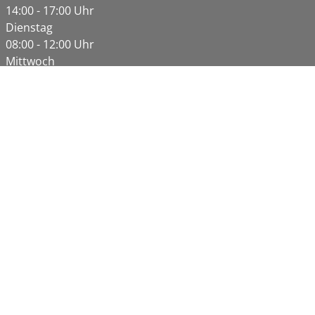
14:00 - 17:00 Uhr
Dienstag
08:00 - 12:00 Uhr
Mittwoch
08:00 - 12:00 Uhr
Donnerstag
08:00 - 12:00 Uhr
14:00 - 18:00 Uhr
Freitag
08:00 - 12:00 Uhr