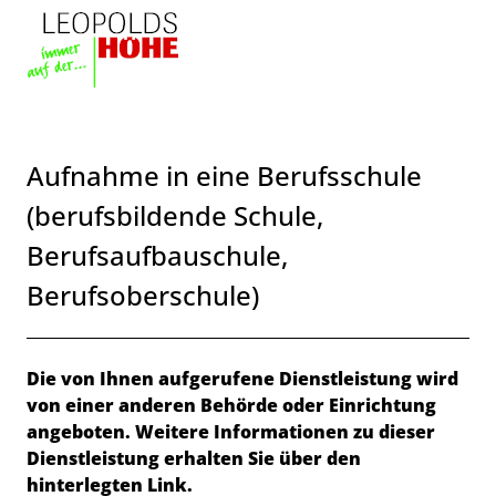
Zum Header
Zum Hauptinhalt
Zum Footer
Zum Hauptinhalt springen
Aufnahme in eine Berufsschule
(berufsbildende Schule,
Berufsaufbauschule,
Berufsoberschule)
Beschreibung
Die von Ihnen aufgerufene Dienstleistung wird
von einer anderen Behörde oder Einrichtung
angeboten. Weitere Informationen zu dieser
Dienstleistung erhalten Sie über den
hinterlegten Link.