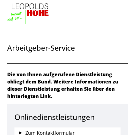
Zum Header
Zum Hauptinhalt
Zum Footer
Zum Hauptinhalt springen
Arbeitgeber-Service
Beschreibung
Die von Ihnen aufgerufene Dienstleistung
obliegt dem Bund. Weitere Informationen zu
dieser Dienstleistung erhalten Sie über den
hinterlegten Link.
Onlinedienstleistungen
Zum Kontaktformular