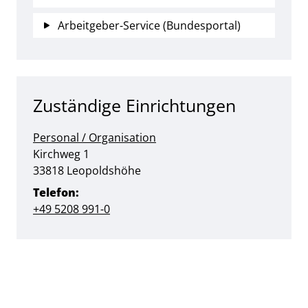
Arbeitgeber-Service (Bundesportal)
Zuständige Einrichtungen
Personal / Organisation
Straße:
Hausnummer:
Kirchweg
1
PLZ:
Ort:
33818
Leopoldshöhe
Telefon:
+49 5208 991-0