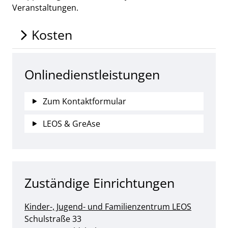
Veranstaltungen.
Kosten
Onlinedienstleistungen
Zum Kontaktformular
LEOS & GreAse
Zuständige Einrichtungen
Kinder-, Jugend- und Familienzentrum LEOS
Straße:
Hausnummer:
Schulstraße
33