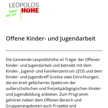
Zum Header
Zum Hauptinhalt
Zum Footer
Zum Hauptinhalt springen
Offene Kinder- und Jugendarbeit
Beschreibung
Die Gemeinde Leopoldshöhe ist Träger der Offenen
Kinder- und Jugendarbeit und betreibt mit dem
Kinder-, Jugend- und Familienzentrum LEOS und dem
Kinder- und Jugendtreff GreAse zwei Einrichtungen,
die ein breit gefächertes Spektrum der
außerschulischen und freizeitpädagogischen Kinder-
und Jugendbildung anbieten. Zum Programm
gehören neben dem Offenen Bereich und
Gruppenangeboten auch Projekte und