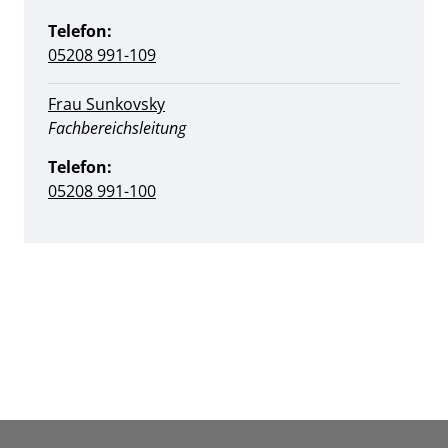
Telefon:
05208 991-109
Frau Sunkovsky
Position:
Fachbereichsleitung
Telefon:
05208 991-100