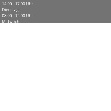
14:00 - 17:00 Uhr
Dienstag
08:00 - 12:00 Uhr
Mittwoch
08:00 - 12:00 Uhr
Donnerstag
08:00 - 12:00 Uhr
14:00 - 18:00 Uhr
Freitag
08:00 - 12:00 Uhr